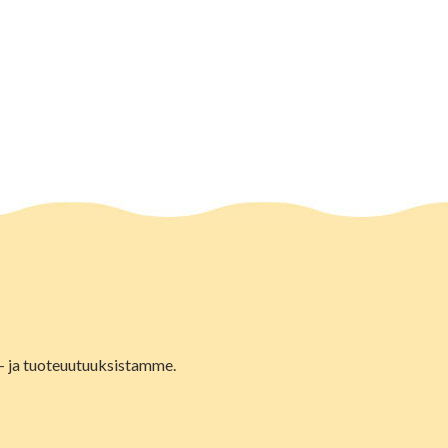
lu- ja tuoteuutuuksistamme.