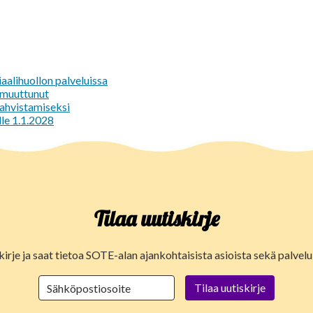
aalihuollon palveluissa
e muuttunut
vahvistamiseksi
lle 1.1.2028
Tilaa uutiskirje
kirje ja saat tietoa SOTE-alan ajankohtaisista asioista sekä palve