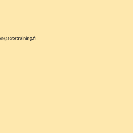
en@sotetraining.fi