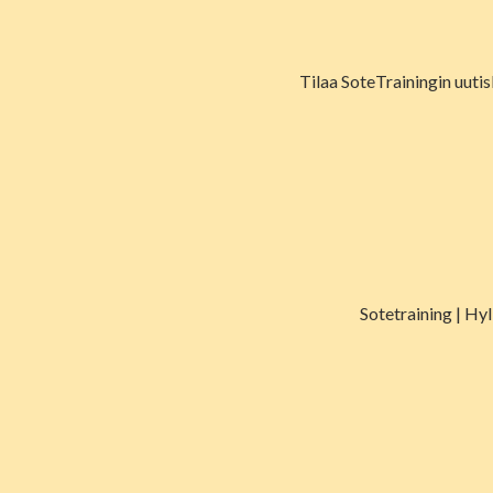
Tilaa SoteTrainingin uutis
Sotetraining | Hy