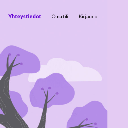
Yhteystiedot
Oma tili
Kirjaudu