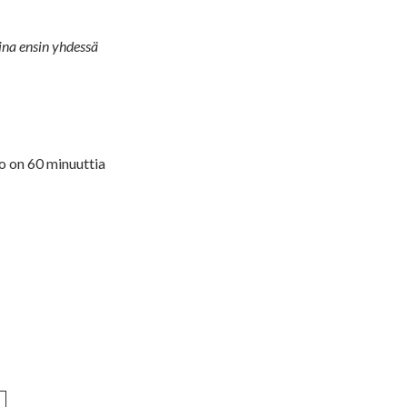
ina ensin yhdessä
o on 60 minuuttia