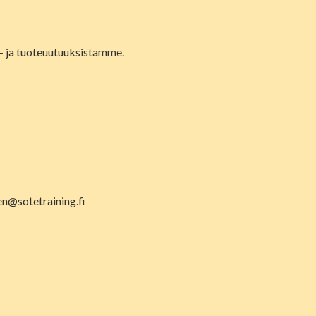
lu- ja tuoteuutuuksistamme.
en@sotetraining.fi