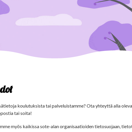
edot
sätietoja koulutuksista tai palveluistamme? Ota yhteyttä alla ole
postia tai soita!
me myös kaikissa sote-alan organisaatioiden tietosuojaan, tieto