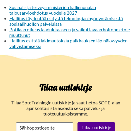
Sosiaali- ja terveysministeriön hallinnonalan
talousarvioehdotus vuodelle 2027
Hallitus täydentää esitystä teknologian hyödyntämisestä
sosiaalihuollon palveluissa
Potilaan oikeus laadukkaaseen ja vaikuttavaan hoitoon ei ole
muuttunut
Hallitus esittää lakimuutoksia palkkauksen läpinäkyvyyden
vahvistamiseksi
Tilaa uutiskirje
Tilaa SoteTrainingin uutiskirje ja saat tietoa SOTE-alan
ajankohtaisista asioista sekä palvelu- ja
tuoteuutuuksistamme.