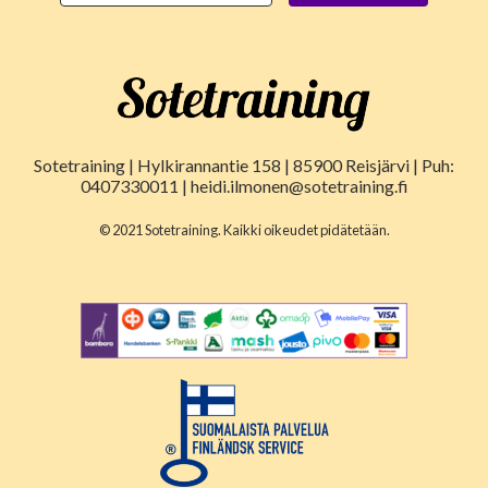
Sotetraining | Hylkirannantie 158 | 85900 Reisjärvi | Puh:
0407330011 | heidi.ilmonen@sotetraining.fi
© 2021 Sotetraining. Kaikki oikeudet pidätetään.