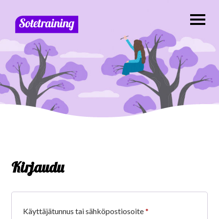
Kirjaudu
Vaaditaan
Käyttäjätunnus tai sähköpostiosoite
*