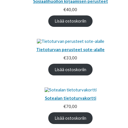
Sosiaalihuollon kirjaamisen perusteet
€
40,00
Lisää ostoskoriin
Tietoturvan perusteet sote-alalle
€
33,00
Lisää ostoskoriin
Sotealan tietoturvakortti
€
70,00
Lisää ostoskoriin