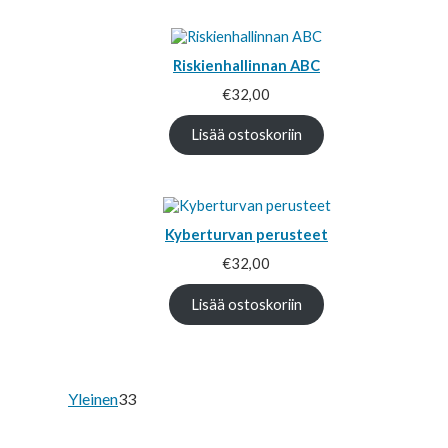
Riskienhallinnan ABC
€
32,00
Lisää ostoskoriin
Kyberturvan perusteet
€
32,00
Lisää ostoskoriin
33
Yleinen
33
tuotetta