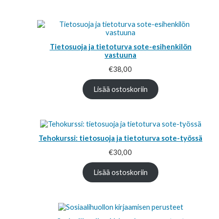
Tietosuoja ja tietoturva sote-esihenkilön
vastuuna
€
38,00
Lisää ostoskoriin
Tehokurssi: tietosuoja ja tietoturva sote-työssä
€
30,00
Lisää ostoskoriin