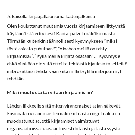
Jokaisella kirjaajalla on oma kädenjälkensä
Olen kouluttanut muutamia vuosia kirjaamiseen liittyvistä
käytännöistä erityisesti Kanta-palvelu näkökulmasta.
Törmään kuitenkin säännöllisesti kysymykseen ”miksi
tästä asiasta puhutaan?”, ”Ainahan meillä on tehty
kirjaamisia?”, ”Kyllä meillä kirjata osataan” … Kysymys ei
ehkä niinkään ole siitä etteikö tehtäisi kirjauksia tai etteikö
niitä osattaisi tehdä, vaan siitä millä tyylillä niitä juuri nyt
tehdään.
Miksi muutosta tarvitaan kirjaamisiin?
Lähden liikkeelle siitä miten viranomaiset asian näkevät.
Ensinnäkin viranomaisten näkökulmasta ongelmaksi on
muodostunut se, että kirjaamiset valmistuvat
organisaatioissa pääsääntöisesti hitaasti ja tästä syystä