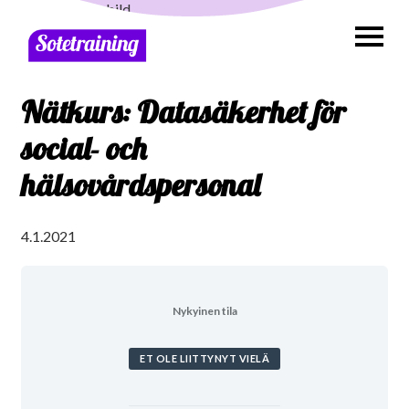
Nätkurs: Datasäkerhet för
social- och
hälsovårdspersonal
4.1.2021
Nykyinen tila
ET OLE LIITTYNYT VIELÄ