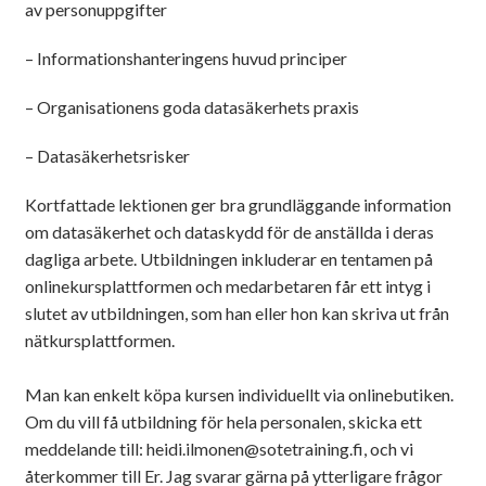
av personuppgifter
– Informationshanteringens huvud principer
– Organisationens goda datasäkerhets praxis
– Datasäkerhetsrisker
Kortfattade lektionen ger bra grundläggande information
om datasäkerhet och dataskydd för de anställda i deras
dagliga arbete. Utbildningen inkluderar en tentamen på
onlinekursplattformen och medarbetaren får ett intyg i
slutet av utbildningen, som han eller hon kan skriva ut från
nätkursplattformen.
Man kan enkelt köpa kursen individuellt via onlinebutiken.
Om du vill få utbildning för hela personalen, skicka ett
meddelande till: heidi.ilmonen@sotetraining.fi, och vi
återkommer till Er. Jag svarar gärna på ytterligare frågor