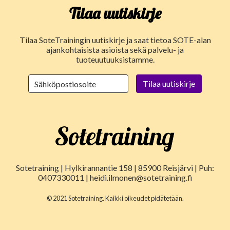
Tilaa uutiskirje
Tilaa SoteTrainingin uutiskirje ja saat tietoa SOTE-alan
ajankohtaisista asioista sekä palvelu- ja
tuoteuutuuksistamme.
Sotetraining | Hylkirannantie 158 | 85900 Reisjärvi | Puh:
0407330011 | heidi.ilmonen@sotetraining.fi
© 2021 Sotetraining. Kaikki oikeudet pidätetään.