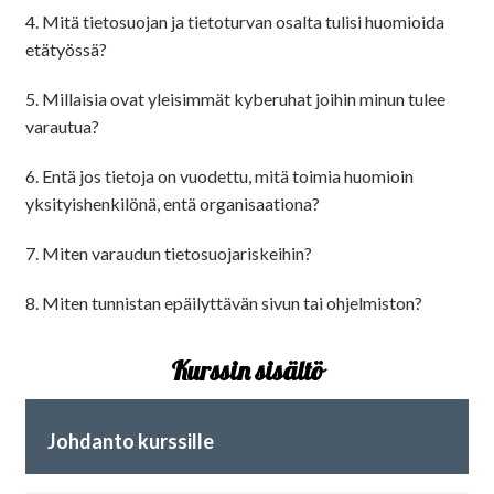
4. Mitä tietosuojan ja tietoturvan osalta tulisi huomioida
etätyössä?
5. Millaisia ovat yleisimmät kyberuhat joihin minun tulee
varautua?
6. Entä jos tietoja on vuodettu, mitä toimia huomioin
yksityishenkilönä, entä organisaationa?
7. Miten varaudun tietosuojariskeihin?
8. Miten tunnistan epäilyttävän sivun tai ohjelmiston?
Kurssin sisältö
Johdanto kurssille