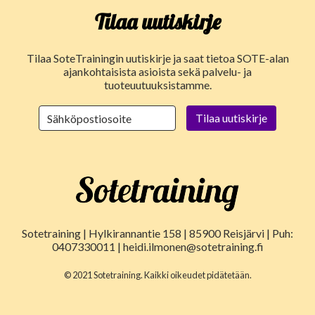
Tilaa uutiskirje
Tilaa SoteTrainingin uutiskirje ja saat tietoa SOTE-alan
ajankohtaisista asioista sekä palvelu- ja
tuoteuutuuksistamme.
Sotetraining | Hylkirannantie 158 | 85900 Reisjärvi | Puh:
0407330011 | heidi.ilmonen@sotetraining.fi
© 2021 Sotetraining. Kaikki oikeudet pidätetään.