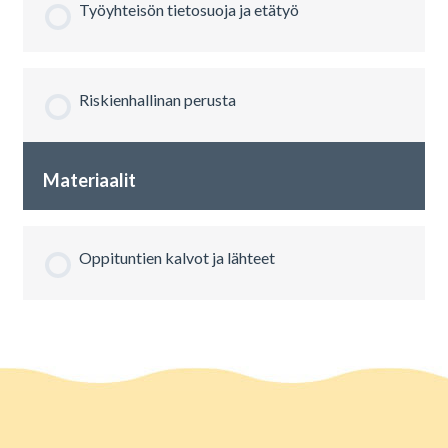
Työyhteisön tietosuoja ja etätyö
Riskienhallinan perusta
Materiaalit
Oppituntien kalvot ja lähteet