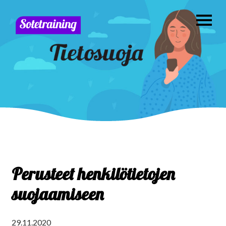
Perusteet henkilötietojen
suojaamiseen
29.11.2020