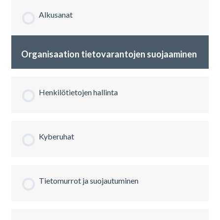
Alkusanat
Organisaation tietovarantojen suojaaminen
Henkilötietojen hallinta
Kyberuhat
Tietomurrot ja suojautuminen