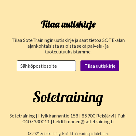
Tilaa uutiskirje
Tilaa SoteTrainingin uutiskirje ja saat tietoa SOTE-alan
ajankohtaisista asioista sekä palvelu- ja
tuoteuutuuksistamme.
Sotetraining | Hylkirannantie 158 | 85900 Reisjärvi | Puh:
0407330011 | heidi.ilmonen@sotetraining.fi
© 2021 Sotetraining. Kaikki oikeudet pidätetään.