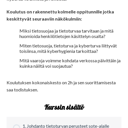
Koulutus on rakennettu kolmelle oppitunnille jotka
keskittyvät seuraaviin näkökulmiin:
Miksi tietosuojaa ja tietoturvaa tarvitaan ja mitä
huomioida henkilötietojen käsittelyn osalta?
Miten tietosuoja, tietoturva ja kyberturva liittyvät
toisiinsa, mitä kyberhygienia tarkoittaa?
Mitä vaaroja voimme kohdata verkossa päivittäin ja
kuinka näiltä voi suojautua?
Koulutuksen kokonaiskesto on 2h ja sen suorittamisesta
saa todistuksen.
Kurssin sisältö
1. Johdanto tietoturvan perusteet sote-alalle