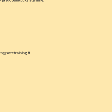
en@sotetraining.fi