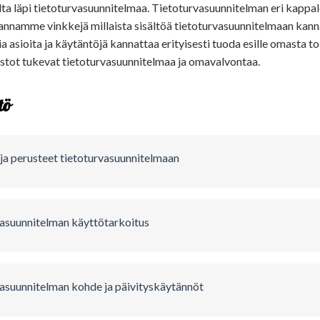
a läpi tietoturvasuunnitelmaa. Tietoturvasuunnitelman eri kappalei
 annamme vinkkejä millaista sisältöä tietoturvasuunnitelmaan kann
 asioita ja käytäntöjä kannattaa erityisesti tuoda esille omasta to
dostot tukevat tietoturvasuunnitelmaa ja omavalvontaa.
tö
ja perusteet tietoturvasuunnitelmaan
asuunnitelman käyttötarkoitus
asuunnitelman kohde ja päivityskäytännöt