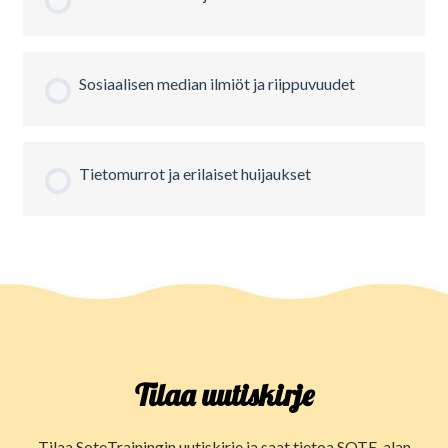
Sosiaalisen median ilmiöt ja riippuvuudet
Tietomurrot ja erilaiset huijaukset
Tilaa uutiskirje
Tilaa SoteTrainingin uutiskirje ja saat tietoa SOTE-alan