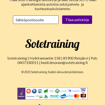
ajankohtaisista asioista sekä palvelu- ja
tuoteuutuuksistamme.
Sotetraining | Hylkirannantie 158 | 85900 Reisjärvi | Puh:
0407330011 | heidi.ilmonen@sotetraining.fi
© 2021 Sotetraining. Kaikki oikeudet pidätetään.