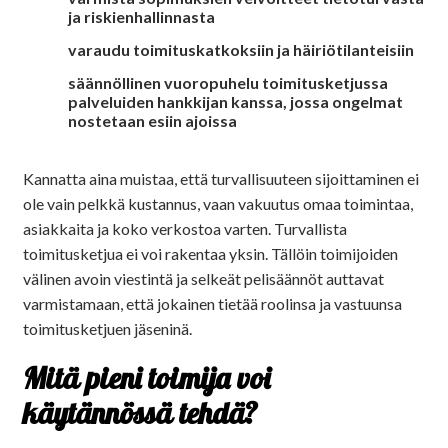
ja riskienhallinnasta
varaudu toimituskatkoksiin ja häiriötilanteisiin
säännöllinen vuoropuhelu toimitusketjussa
palveluiden hankkijan kanssa, jossa ongelmat
nostetaan esiin ajoissa
Kannatta aina muistaa, että turvallisuuteen sijoittaminen ei
ole vain pelkkä kustannus, vaan vakuutus omaa toimintaa,
asiakkaita ja koko verkostoa varten. Turvallista
toimitusketjua ei voi rakentaa yksin. Tällöin toimijoiden
välinen avoin viestintä ja selkeät pelisäännöt auttavat
varmistamaan, että jokainen tietää roolinsa ja vastuunsa
toimitusketjuen jäseninä.
Mitä pieni toimija voi
käytännössä tehdä?