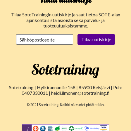
Tilaa SoteTrainingin uutiskirje ja saat tietoa SOTE-alan
ajankohtaisista asioista sekä palvelu- ja
tuoteuutuuksistamme.
Sotetraining | Hylkirannantie 158 | 85900 Reisjärvi | Puh:
0407330011 | heidi.ilmonen@sotetraining.fi
© 2021 Sotetraining. Kaikki oikeudet pidätetään.