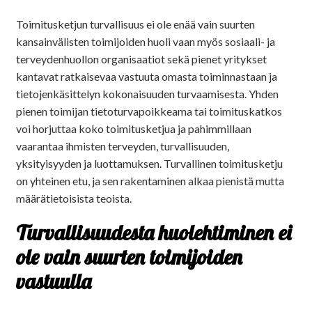
Toimitusketjun turvallisuus ei ole enää vain suurten
kansainvälisten toimijoiden huoli vaan myös sosiaali- ja
terveydenhuollon organisaatiot sekä pienet yritykset
kantavat ratkaisevaa vastuuta omasta toiminnastaan ja
tietojenkäsittelyn kokonaisuuden turvaamisesta. Yhden
pienen toimijan tietoturvapoikkeama tai toimituskatkos
voi horjuttaa koko toimitusketjua ja pahimmillaan
vaarantaa ihmisten terveyden, turvallisuuden,
yksityisyyden ja luottamuksen. Turvallinen toimitusketju
on yhteinen etu, ja sen rakentaminen alkaa pienistä mutta
määrätietoisista teoista.
Turvallisuudesta huolehtiminen ei
ole vain suurten toimijoiden
vastuulla