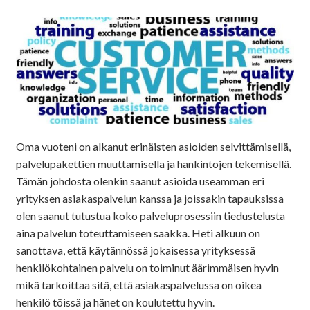
Oma vuoteni on alkanut erinäisten asioiden selvittämisellä,
palvelupakettien muuttamisella ja hankintojen tekemisellä.
Tämän johdosta olenkin saanut asioida useamman eri
yrityksen asiakaspalvelun kanssa ja joissakin tapauksissa
olen saanut tutustua koko palveluprosessiin tiedustelusta
aina palvelun toteuttamiseen saakka. Heti alkuun on
sanottava, että käytännössä jokaisessa yrityksessä
henkilökohtainen palvelu on toiminut äärimmäisen hyvin
mikä tarkoittaa sitä, että asiakaspalvelussa on oikea
henkilö töissä ja hänet on koulutettu hyvin.