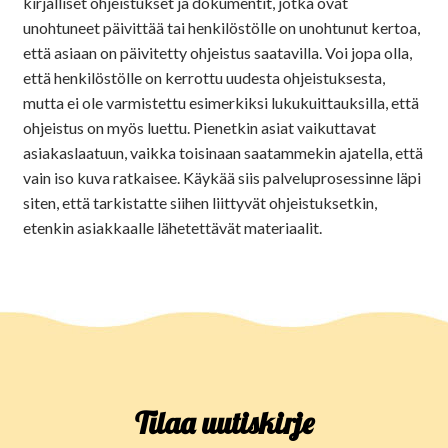
kirjalliset ohjeistukset ja dokumentit, jotka ovat
unohtuneet päivittää tai henkilöstölle on unohtunut kertoa,
että asiaan on päivitetty ohjeistus saatavilla. Voi jopa olla,
että henkilöstölle on kerrottu uudesta ohjeistuksesta,
mutta ei ole varmistettu esimerkiksi lukukuittauksilla, että
ohjeistus on myös luettu. Pienetkin asiat vaikuttavat
asiakaslaatuun, vaikka toisinaan saatammekin ajatella, että
vain iso kuva ratkaisee. Käykää siis palveluprosessinne läpi
siten, että tarkistatte siihen liittyvät ohjeistuksetkin,
etenkin asiakkaalle lähetettävät materiaalit.
Tilaa uutiskirje