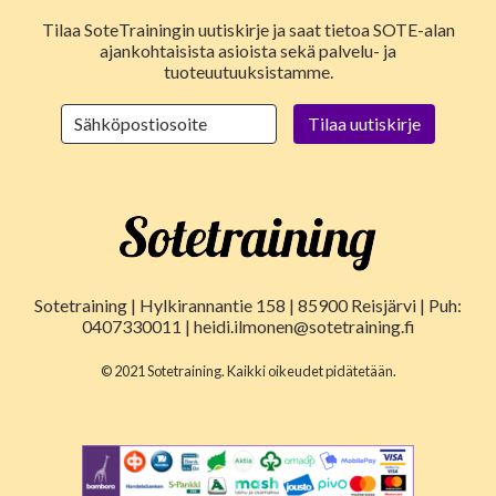
Tilaa SoteTrainingin uutiskirje ja saat tietoa SOTE-alan
ajankohtaisista asioista sekä palvelu- ja
tuoteuutuuksistamme.
Sotetraining | Hylkirannantie 158 | 85900 Reisjärvi | Puh:
0407330011 | heidi.ilmonen@sotetraining.fi
© 2021 Sotetraining. Kaikki oikeudet pidätetään.