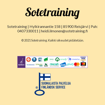
Sotetraining | Hylkirannantie 158 | 85900 Reisjärvi | Puh:
0407330011 | heidi.ilmonen@sotetraining.fi
© 2021 Sotetraining. Kaikki oikeudet pidätetään.