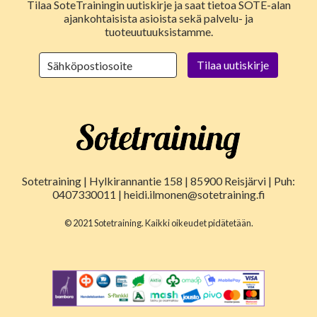
Tilaa SoteTrainingin uutiskirje ja saat tietoa SOTE-alan
ajankohtaisista asioista sekä palvelu- ja
tuoteuutuuksistamme.
Sotetraining | Hylkirannantie 158 | 85900 Reisjärvi | Puh:
0407330011 | heidi.ilmonen@sotetraining.fi
© 2021 Sotetraining. Kaikki oikeudet pidätetään.