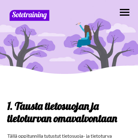
1. Tausta tietosuojan ja
tietoturvan omavalvontaan
Tällä oppitunnilla tutustut tietosuoja- ja tietoturva