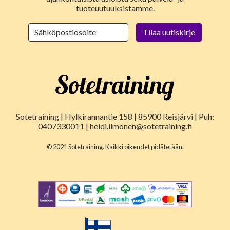
tuoteuutuuksistamme.
Sotetraining | Hylkirannantie 158 | 85900 Reisjärvi | Puh:
0407330011 | heidi.ilmonen@sotetraining.fi
© 2021 Sotetraining. Kaikki oikeudet pidätetään.