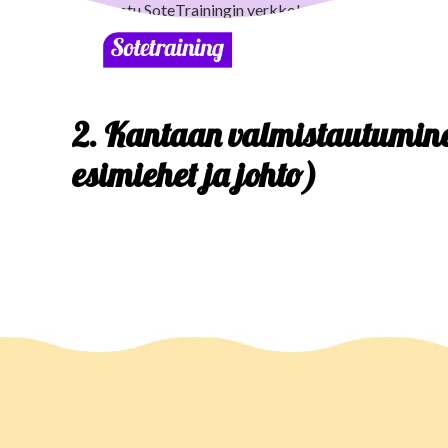
2. Kantaan valmistautumine
esimiehet ja johto)