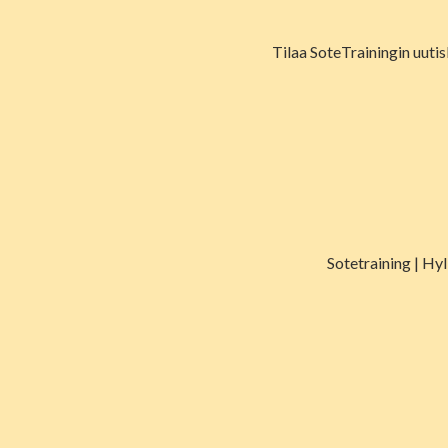
Tilaa SoteTrainingin uutis
Sotetraining | Hy