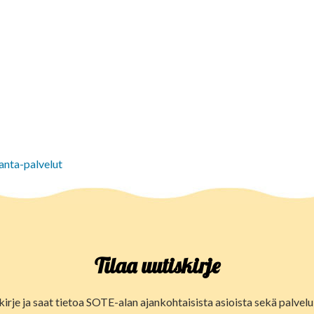
anta-palvelut
Tilaa uutiskirje
kirje ja saat tietoa SOTE-alan ajankohtaisista asioista sekä palve