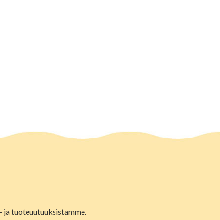
lu- ja tuoteuutuuksistamme.