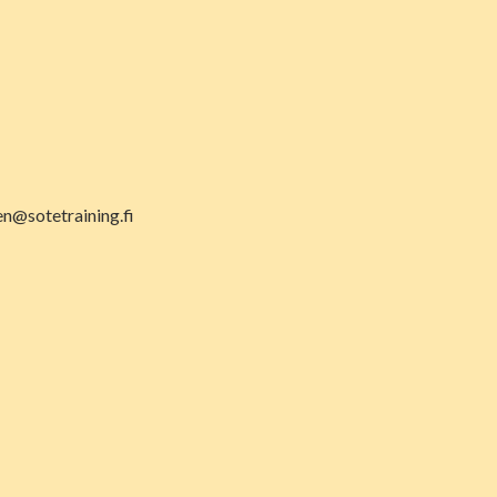
en@sotetraining.fi