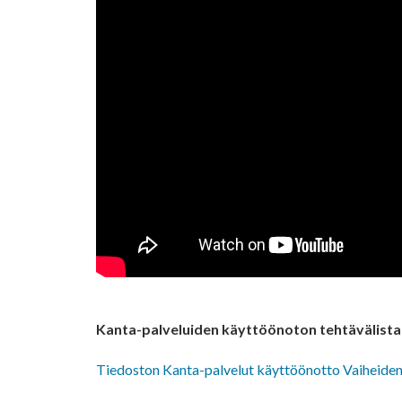
Kanta-palveluiden käyttöönoton tehtävälista
Tiedoston Kanta-palvelut käyttöönotto Vaiheiden 