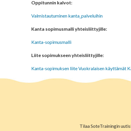
Oppitunnin kalvot:
Valmistautuminen kanta_palveluihin
Kanta sopimusmalli yhteisliittyjille:
Kanta-sopimusmalli
Liite sopimukseen yhteisliittyjille:
Kanta-sopimuksen liite Vuokralaisen käyttämät K
Tilaa SoteTrainingin uutis