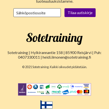
tuoteuutuuksistamme.
Sotetraining | Hylkirannantie 158 | 85900 Reisjärvi | Puh:
0407330011 | heidi.ilmonen@sotetraining.fi
© 2021 Sotetraining. Kaikki oikeudet pidätetään.