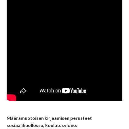
Määrämuotoisen kirjaamisen perusteet
sosiaalihuollossa, koulutusvideo: