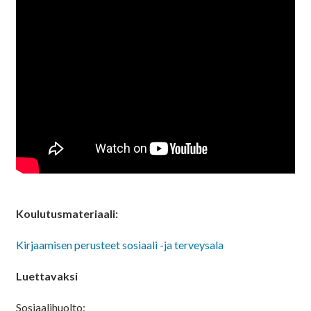
Koulutusmateriaali:
Kirjaamisen perusteet sosiaali -ja terveysala
Luettavaksi
Sosiaalihuolto: