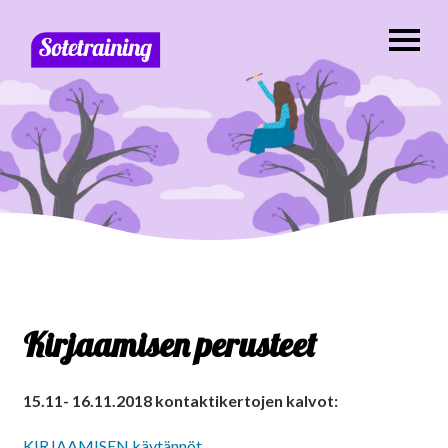
Kirjaamisen perusteet
15.11- 16.11.2018 kontaktikertojen kalvot:
KIRJAAMISEN käytännöt