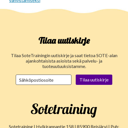
vahvistamiseksi
Tilaa uutiskirje
Tilaa SoteTrainingin uutiskirje ja saat tietoa SOTE-alan
ajankohtaisista asioista sekä palvelu- ja
tuoteuutuuksistamme.
Sotetraining | Hylkirannantie 158 | 85900 Reisjärvi | Puh: