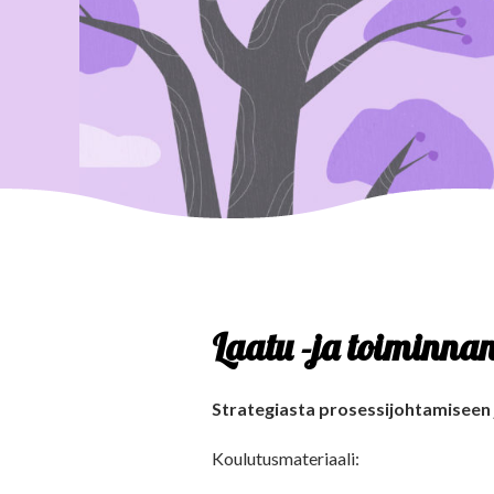
Laatu -ja toiminnan
Strategiasta prosessijohtamiseen 
Koulutusmateriaali: