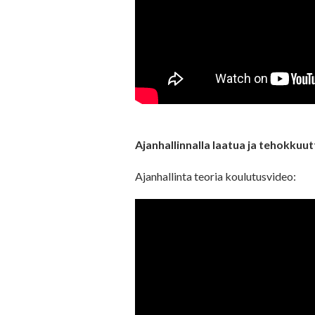
Ajanhallinnalla laatua ja tehokkuu
Ajanhallinta teoria koulutusvideo: