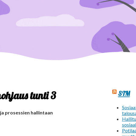
ohjaus tunti 3
STM
Sosiaal
ja prosessien hallintaan
talous
Hallit
sosiaa
Potila