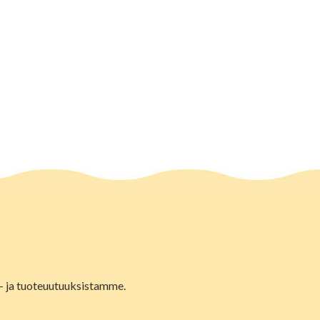
lu- ja tuoteuutuuksistamme.