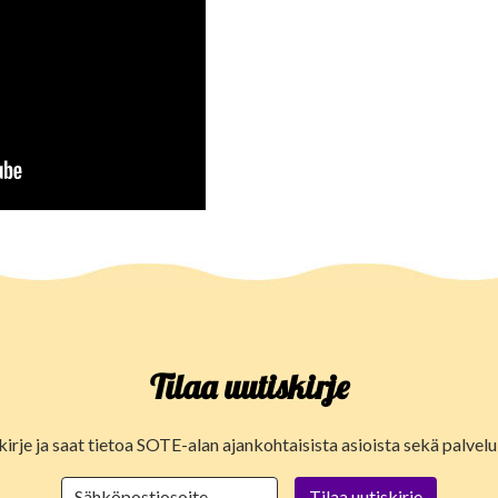
Tilaa uutiskirje
kirje ja saat tietoa SOTE-alan ajankohtaisista asioista sekä palve