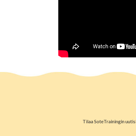
Tilaa SoteTrainingin uutis