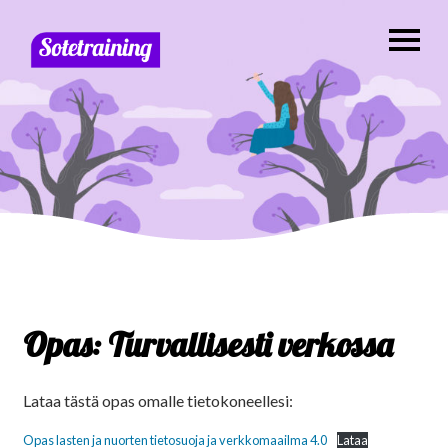
Opas: Turvallisesti verkossa
Lataa tästä opas omalle tietokoneellesi:
Opas lasten ja nuorten tietosuoja ja verkkomaailma 4.0
Lataa