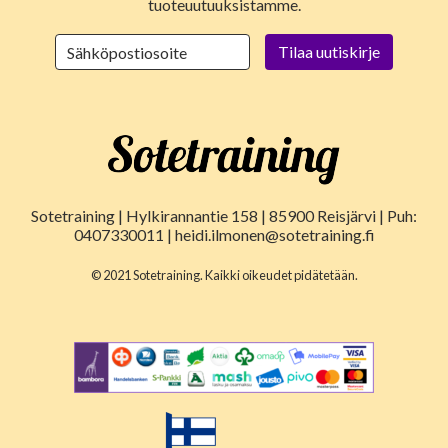
tuoteuutuuksistamme.
Sotetraining | Hylkirannantie 158 | 85900 Reisjärvi | Puh:
0407330011 | heidi.ilmonen@sotetraining.fi
© 2021 Sotetraining. Kaikki oikeudet pidätetään.