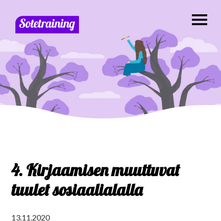
4. Kirjaamisen muuttuvat
tuulet sosiaalialalla
13.11.2020