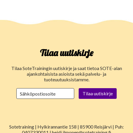
Tilaa uutiskirje
Tilaa SoteTrainingin uutiskirje ja saat tietoa SOTE-alan
ajankohtaisista asioista sekä palvelu- ja
tuoteuutuuksistamme.
Sotetraining | Hylkirannantie 158 | 85900 Reisjärvi | Puh:
0407330011 | heidi.ilmonen@sotetraining.fi