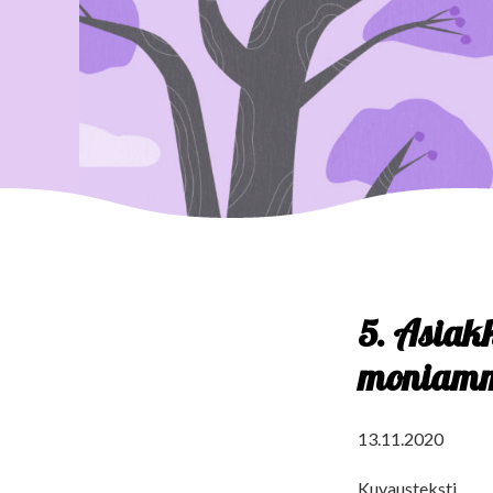
5. Asiak
moniamma
13.11.2020
Kuvausteksti