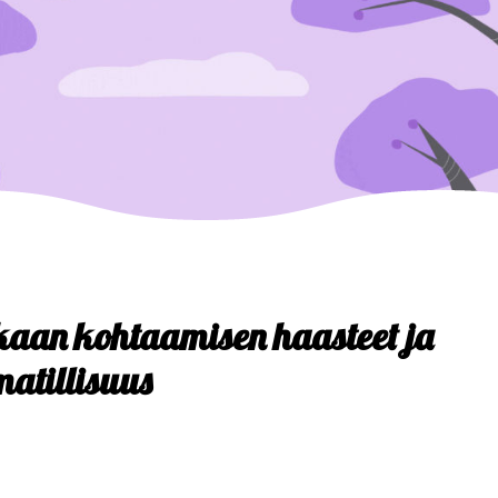
kaan kohtaamisen haasteet ja
tillisuus