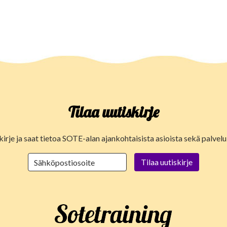
Tilaa uutiskirje
kirje ja saat tietoa SOTE-alan ajankohtaisista asioista sekä palve