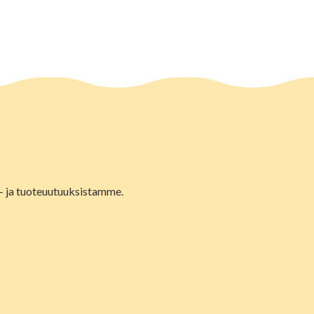
lu- ja tuoteuutuuksistamme.