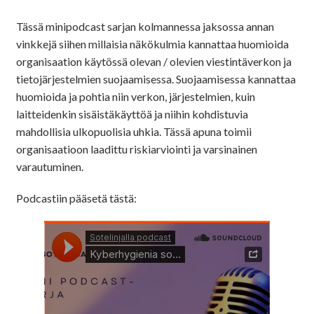
Tässä minipodcast sarjan kolmannessa jaksossa annan
vinkkejä siihen millaisia näkökulmia kannattaa huomioida
organisaation käytössä olevan / olevien viestintäverkon ja
tietojärjestelmien suojaamisessa. Suojaamisessa kannattaa
huomioida ja pohtia niin verkon, järjestelmien, kuin
laitteidenkin sisäistäkäyttöä ja niihin kohdistuvia
mahdollisia ulkopuolisia uhkia. Tässä apuna toimii
organisaatioon laadittu riskiarviointi ja varsinainen
varautuminen.
Podcastiin pääsetä tästä: