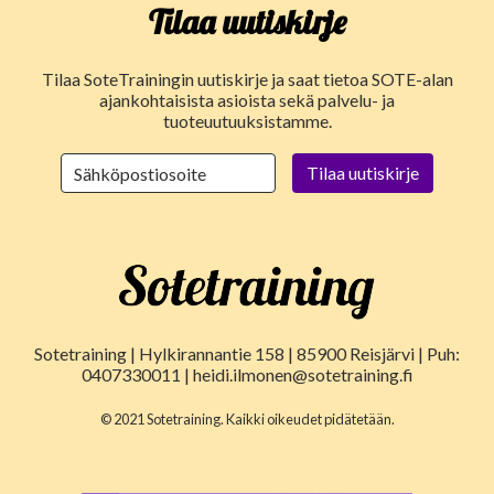
Tilaa uutiskirje
Tilaa SoteTrainingin uutiskirje ja saat tietoa SOTE-alan
ajankohtaisista asioista sekä palvelu- ja
tuoteuutuuksistamme.
Sotetraining | Hylkirannantie 158 | 85900 Reisjärvi | Puh:
0407330011 | heidi.ilmonen@sotetraining.fi
© 2021 Sotetraining. Kaikki oikeudet pidätetään.