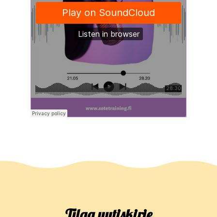
Tilaa uutiskirje