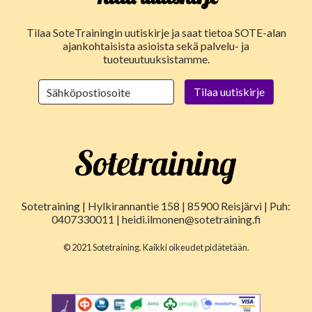
Tilaa SoteTrainingin uutiskirje ja saat tietoa SOTE-alan
ajankohtaisista asioista sekä palvelu- ja
tuoteuutuuksistamme.
Sotetraining | Hylkirannantie 158 | 85900 Reisjärvi | Puh:
0407330011 | heidi.ilmonen@sotetraining.fi
© 2021 Sotetraining. Kaikki oikeudet pidätetään.