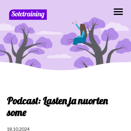
Podcast: Lasten ja nuorten
some
18.10.2024