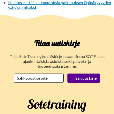
Hallitus esittää lakimuutoksia palkkauksen läpinäkyvyyden
vahvistamiseksi
Tilaa uutiskirje
Tilaa SoteTrainingin uutiskirje ja saat tietoa SOTE-alan
ajankohtaisista asioista sekä palvelu- ja
tuoteuutuuksistamme.