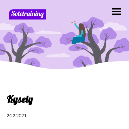
Kysely
24.2.2021