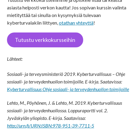
asiasta helposti verkon kautta! Jos sopivan kurssin valinta
mietityttää tai sinulla on kysymyksiä tulevaan
kyberturvalakiin liittyen,
otathan yhteyttä
!
Tutustu verkkokursseihin
Lähteet:
Sosiaali- ja terveysministeriö 2019. Kyberturvallisuus – Ohje
sosiaali- ja terveydenhuollon toimijoille. E-kirja. Saatavissa:
Kyberturvallisuus Ohje sosiaali- ja terveydenhuollon toimijoille
Lehto, M., Pöyhönen, J. & Lehto, M. 2019. Kyberturvallisuus
sosiaali- ja terveydenhuollossa. Loppuraportti vol. 2.
Jyväskylän yliopisto. E-kirja. Saatavissa:
http://urn.fi/URN:ISBN:978-951-39-7711-5