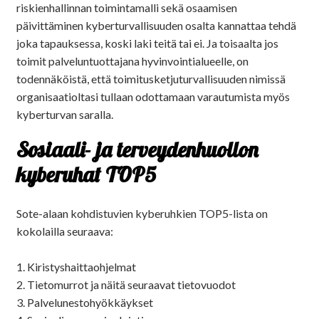
riskienhallinnan toimintamalli sekä osaamisen
päivittäminen kyberturvallisuuden osalta kannattaa tehdä
joka tapauksessa, koski laki teitä tai ei. Ja toisaalta jos
toimit palveluntuottajana hyvinvointialueelle, on
todennäköistä, että toimitusketjuturvallisuuden nimissä
organisaatioltasi tullaan odottamaan varautumista myös
kyberturvan saralla.
Sosiaali- ja terveydenhuollon
kyberuhat TOP5
Sote-alaan kohdistuvien kyberuhkien TOP5-lista on
kokolailla seuraava:
1. Kiristyshaittaohjelmat
2. Tietomurrot ja näitä seuraavat tietovuodot
3. Palvelunestohyökkäykset