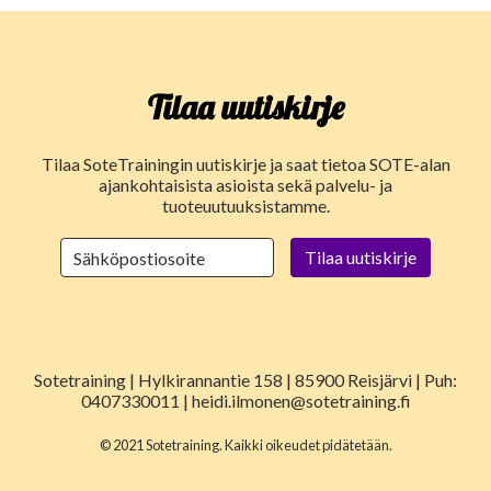
Tilaa uutiskirje
Tilaa SoteTrainingin uutiskirje ja saat tietoa SOTE-alan
ajankohtaisista asioista sekä palvelu- ja
tuoteuutuuksistamme.
Sotetraining | Hylkirannantie 158 | 85900 Reisjärvi | Puh:
0407330011 | heidi.ilmonen@sotetraining.fi
© 2021 Sotetraining. Kaikki oikeudet pidätetään.