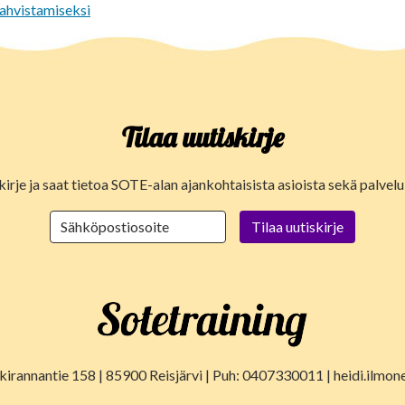
vahvistamiseksi
Tilaa uutiskirje
kirje ja saat tietoa SOTE-alan ajankohtaisista asioista sekä palve
lkirannantie 158 | 85900 Reisjärvi | Puh: 0407330011 | heidi.ilmon