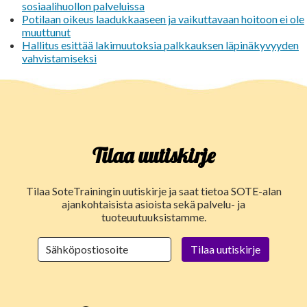
sosiaalihuollon palveluissa
Potilaan oikeus laadukkaaseen ja vaikuttavaan hoitoon ei ole
muuttunut
Hallitus esittää lakimuutoksia palkkauksen läpinäkyvyyden
vahvistamiseksi
Tilaa uutiskirje
Tilaa SoteTrainingin uutiskirje ja saat tietoa SOTE-alan
ajankohtaisista asioista sekä palvelu- ja
tuoteuutuuksistamme.