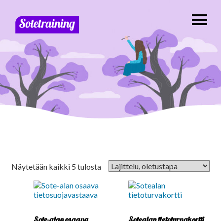
Näytetään kaikki 5 tulosta
Sote-alan osaava
Sotealan tietoturvakortti