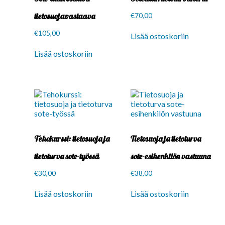
tietosuojavastaava
€
70,00
€
105,00
Lisää ostoskoriin
Lisää ostoskoriin
Tehokurssi: tietosuoja ja
Tietosuoja ja tietoturva
tietoturva sote-työssä
sote-esihenkilön vastuuna
€
30,00
€
38,00
Lisää ostoskoriin
Lisää ostoskoriin