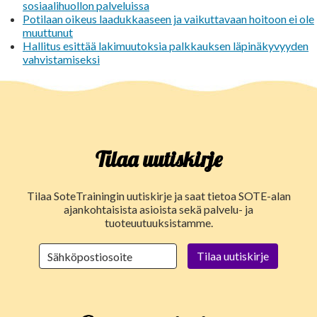
sosiaalihuollon palveluissa
Potilaan oikeus laadukkaaseen ja vaikuttavaan hoitoon ei ole
muuttunut
Hallitus esittää lakimuutoksia palkkauksen läpinäkyvyyden
vahvistamiseksi
Tilaa uutiskirje
Tilaa SoteTrainingin uutiskirje ja saat tietoa SOTE-alan
ajankohtaisista asioista sekä palvelu- ja
tuoteuutuuksistamme.