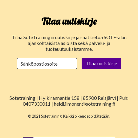
Tilaa uutiskirje
Tilaa SoteTrainingin uutiskirje ja saat tietoa SOTE-alan
ajankohtaisista asioista sekä palvelu- ja
tuoteuutuuksistamme.
Sotetraining | Hylkirannantie 158 | 85900 Reisjärvi | Puh:
0407330011 | heidi.ilmonen@sotetraining.fi
© 2021 Sotetraining. Kaikki oikeudet pidätetään.