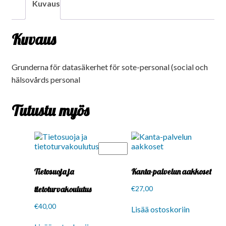
määrä
Kuvaus
Kuvaus
Grunderna för datasäkerhet för sote-personal (social och
hälsovårds personal
Tutustu myös
Tietosuoja ja
Kanta-palvelun aakkoset
tietoturvakoulutus
€
27,00
€
40,00
Lisää ostoskoriin