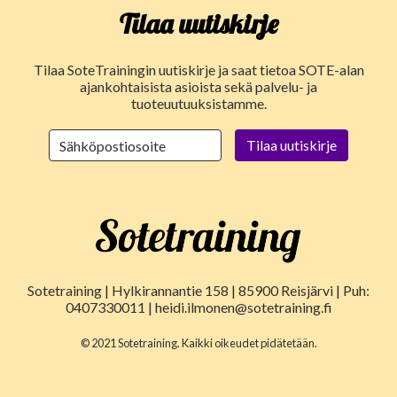
Tilaa uutiskirje
Tilaa SoteTrainingin uutiskirje ja saat tietoa SOTE-alan
ajankohtaisista asioista sekä palvelu- ja
tuoteuutuuksistamme.
Sotetraining | Hylkirannantie 158 | 85900 Reisjärvi | Puh:
0407330011 | heidi.ilmonen@sotetraining.fi
© 2021 Sotetraining. Kaikki oikeudet pidätetään.