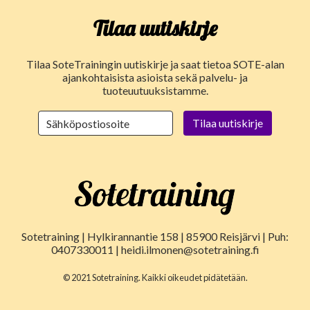
Tilaa uutiskirje
Tilaa SoteTrainingin uutiskirje ja saat tietoa SOTE-alan
ajankohtaisista asioista sekä palvelu- ja
tuoteuutuuksistamme.
Sotetraining | Hylkirannantie 158 | 85900 Reisjärvi | Puh:
0407330011 | heidi.ilmonen@sotetraining.fi
© 2021 Sotetraining. Kaikki oikeudet pidätetään.