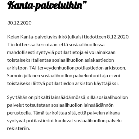
Kanta-palveluihin”
30.12.2020
Kelan Kanta-palveluyksikkö julkaisi tiedotteen 8.12.2020.
Tiedotteessa kerrotaan, että sosiaalihuollossa
mahdollisesti syntyviä potilastietoja ei voi ainakaan
toistaiseksi tallentaa sosiaalihuollon asiakastiedon
arkistoon TAI terveydenhuollon potilastiedon arkistoon.
Samoin julkinen sosiaalihuollon palveluntuottaja ei voi
toistaiseksi liittyä potilastiedon arkiston käyttäjäksi.
Syy tähän on pitkälti lainsäädännössä, sillä sosiaalihuollon
palvelut toteutetaan sosiaalihuollon lainsäädännön
perusteella. Tämä tarkoittaa sitä, että palvelun aikana
syntyvät potilastiedot kuuluvat sosiaalihuollon palvelu
rekisteriin.