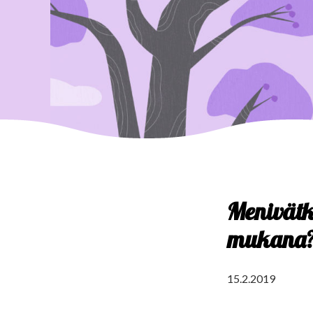
Menivätkö
mukana
15.2.2019