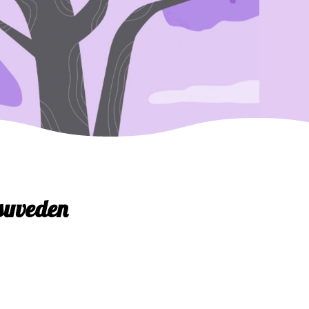
esuveden