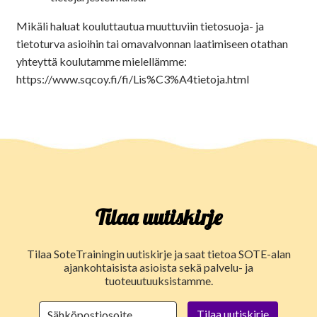
Mikäli haluat kouluttautua muuttuviin tietosuoja- ja
tietoturva asioihin tai omavalvonnan laatimiseen otathan
yhteyttä koulutamme mielellämme:
https://www.sqcoy.fi/fi/Lis%C3%A4tietoja.html
Tilaa uutiskirje
Tilaa SoteTrainingin uutiskirje ja saat tietoa SOTE-alan
ajankohtaisista asioista sekä palvelu- ja
tuoteuutuuksistamme.