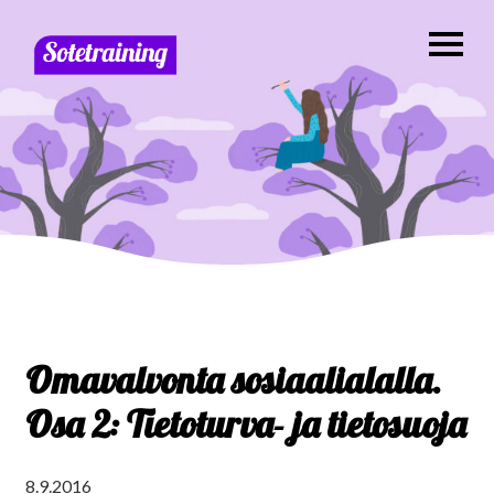
Omavalvonta sosiaalialalla.
Osa 2: Tietoturva- ja tietosuoja
8.9.2016