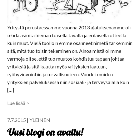
Yritystä perustaessamme vuonna 2013 ajatuksenamme oli
tehdä asioita hieman toisella tavalla ja erilaisella otteella
kuin muut. Vielä tuolloin emme osanneet nimetä tarkemmin
sitä, mitä tuo toisin tekeminen on. Ainoa mistä olimme
varmoja oli se, että tuo muutos kohdistuu tapaan johtaa
yrityksiä ja sitä kautta myös yrityksien laatuun,
työhyvinvointiin ja turvallisuuteen. Vuodet muiden
yrityksien palveluksessa niin sosiaali- ja terveysalalla kuin
[…]
Lue lisää >
7.7.2015
|
YLEINEN
Uusi blogi on avattu!