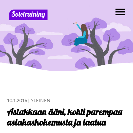
10.1.2016
|
YLEINEN
Asiakkaan ääni, kohti parempaa
asiakaskokemusta ja laatua