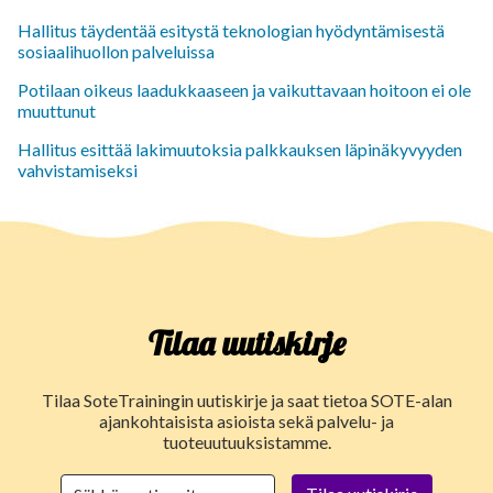
Hallitus täydentää esitystä teknologian hyödyntämisestä
sosiaalihuollon palveluissa
Potilaan oikeus laadukkaaseen ja vaikuttavaan hoitoon ei ole
muuttunut
Hallitus esittää lakimuutoksia palkkauksen läpinäkyvyyden
vahvistamiseksi
Tilaa uutiskirje
Tilaa SoteTrainingin uutiskirje ja saat tietoa SOTE-alan
ajankohtaisista asioista sekä palvelu- ja
tuoteuutuuksistamme.