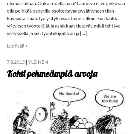
olemassakaan. Onko todella näin? Laatutyö ei voi, eikä saa
olla pelkkää paperilla osoitettavaa pysähtyneen tilan
kuvausta. Laatutyö yrityksessä toimii silloin, kun kaikki
yrityksen työntekijät ja asiakkaat tietävät, mikä tehtävä
yrityksellä ja sen työntekijöillä on ja […]
Lue lisää >
7.8.2015
|
YLEINEN
Kohti pehmeämpiä arvoja