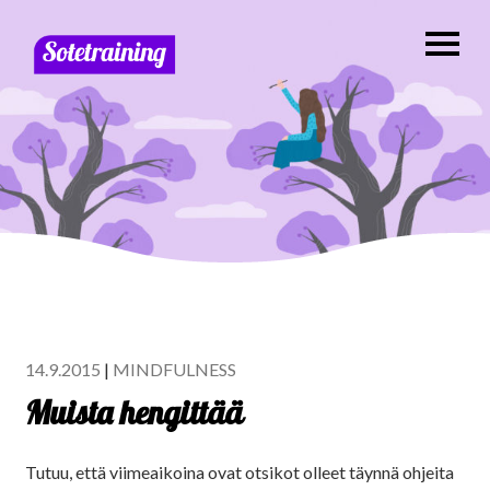
14.9.2015
|
MINDFULNESS
Muista hengittää
Tutuu, että viimeaikoina ovat otsikot olleet täynnä ohjeita