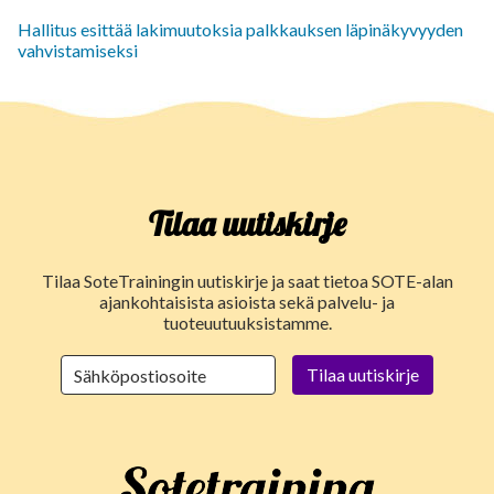
Hallitus esittää lakimuutoksia palkkauksen läpinäkyvyyden
vahvistamiseksi
Tilaa uutiskirje
Tilaa SoteTrainingin uutiskirje ja saat tietoa SOTE-alan
ajankohtaisista asioista sekä palvelu- ja
tuoteuutuuksistamme.