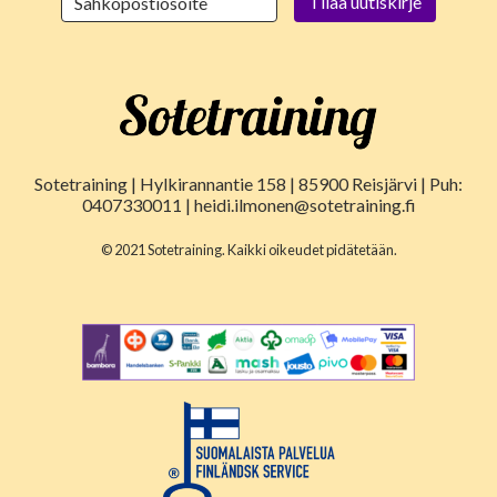
Sotetraining | Hylkirannantie 158 | 85900 Reisjärvi | Puh:
0407330011 | heidi.ilmonen@sotetraining.fi
© 2021 Sotetraining. Kaikki oikeudet pidätetään.