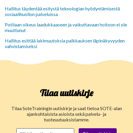
Hallitus täydentää esitystä teknologian hyödyntämisestä
sosiaalihuollon palveluissa
Potilaan oikeus laadukkaaseen ja vaikuttavaan hoitoon ei ole
muuttunut
Hallitus esittää lakimuutoksia palkkauksen läpinäkyvyyden
vahvistamiseksi
Tilaa uutiskirje
Tilaa SoteTrainingin uutiskirje ja saat tietoa SOTE-alan
ajankohtaisista asioista sekä palvelu- ja
tuoteuutuuksistamme.