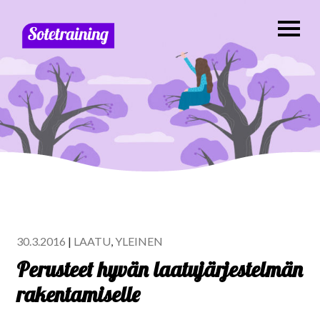
30.3.2016
|
LAATU
,
YLEINEN
Perusteet hyvän laatujärjestelmän
rakentamiselle