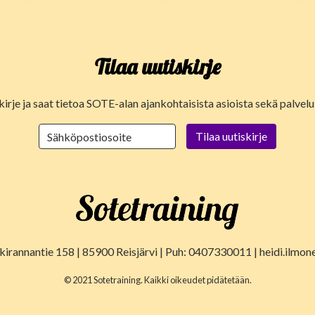
Tilaa uutiskirje
kirje ja saat tietoa SOTE-alan ajankohtaisista asioista sekä palve
lkirannantie 158 | 85900 Reisjärvi | Puh: 0407330011 | heidi.ilmon
© 2021 Sotetraining. Kaikki oikeudet pidätetään.