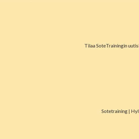
Tilaa SoteTrainingin uutis
Sotetraining | Hy