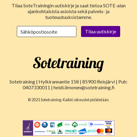
Tilaa SoteTrainingin uutiskirje ja saat tietoa SOTE-alan
ajankohtaisista asioista sekä palvelu- ja
tuoteuutuuksistamme.
Sotetraining | Hylkirannantie 158 | 85900 Reisjärvi | Puh:
0407330011 | heidi.ilmonen@sotetraining.fi
© 2021 Sotetraining. Kaikki oikeudet pidätetään.