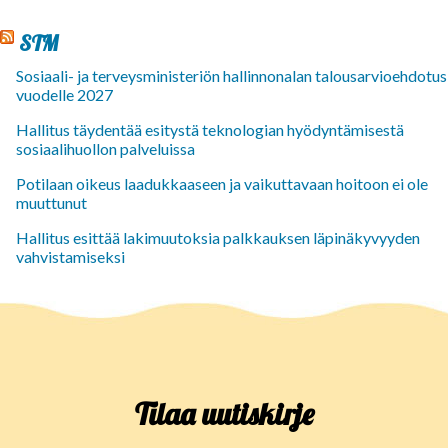
STM
Sosiaali- ja terveysministeriön hallinnonalan talousarvioehdotus
vuodelle 2027
Hallitus täydentää esitystä teknologian hyödyntämisestä
sosiaalihuollon palveluissa
Potilaan oikeus laadukkaaseen ja vaikuttavaan hoitoon ei ole
muuttunut
Hallitus esittää lakimuutoksia palkkauksen läpinäkyvyyden
vahvistamiseksi
Tilaa uutiskirje