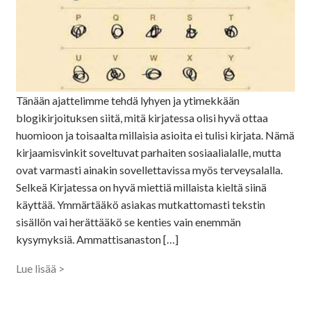
Tänään ajattelimme tehdä lyhyen ja ytimekkään
blogikirjoituksen siitä, mitä kirjatessa olisi hyvä ottaa
huomioon ja toisaalta millaisia asioita ei tulisi kirjata. Nämä
kirjaamisvinkit soveltuvat parhaiten sosiaalialalle, mutta
ovat varmasti ainakin sovellettavissa myös terveysalalla.
Selkeä Kirjatessa on hyvä miettiä millaista kieltä siinä
käyttää. Ymmärtääkö asiakas mutkattomasti tekstin
sisällön vai herättääkö se kenties vain enemmän
kysymyksiä. Ammattisanaston […]
Lue lisää >