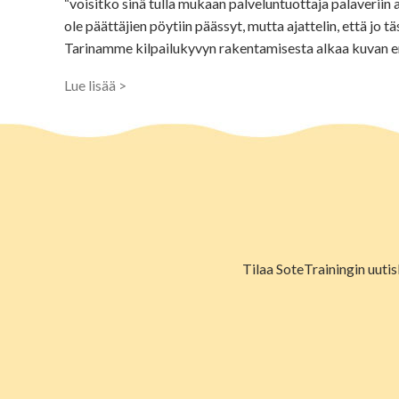
“voisitko sinä tulla mukaan palveluntuottaja palaveriin 
ole päättäjien pöytiin päässyt, mutta ajattelin, että jo tä
Tarinamme kilpailukyvyn rakentamisesta alkaa kuvan 
Lue lisää >
Tilaa SoteTrainingin uutis