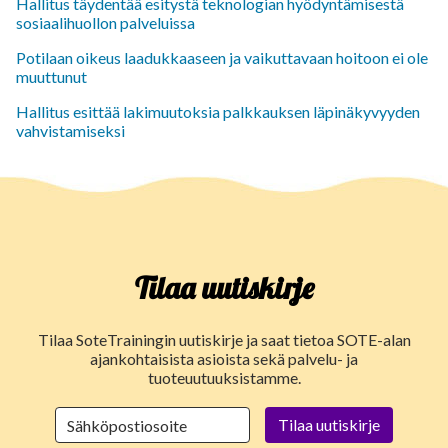
Hallitus täydentää esitystä teknologian hyödyntämisestä
sosiaalihuollon palveluissa
Potilaan oikeus laadukkaaseen ja vaikuttavaan hoitoon ei ole
muuttunut
Hallitus esittää lakimuutoksia palkkauksen läpinäkyvyyden
vahvistamiseksi
Tilaa uutiskirje
Tilaa SoteTrainingin uutiskirje ja saat tietoa SOTE-alan
ajankohtaisista asioista sekä palvelu- ja
tuoteuutuuksistamme.