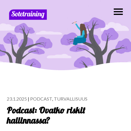
23.1.2025
|
PODCAST
,
TURVALLISUUS
Podcast: Ovatko riskit
hallinnassa?