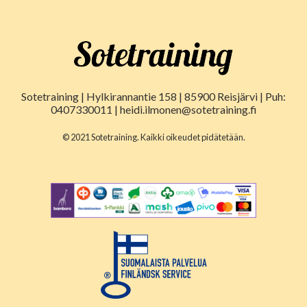
Sotetraining | Hylkirannantie 158 | 85900 Reisjärvi | Puh:
0407330011 | heidi.ilmonen@sotetraining.fi
© 2021 Sotetraining. Kaikki oikeudet pidätetään.