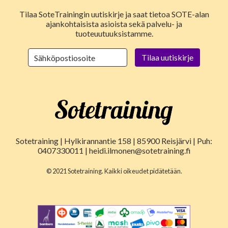
Tilaa SoteTrainingin uutiskirje ja saat tietoa SOTE-alan
ajankohtaisista asioista sekä palvelu- ja
tuoteuutuuksistamme.
Sotetraining | Hylkirannantie 158 | 85900 Reisjärvi | Puh:
0407330011 | heidi.ilmonen@sotetraining.fi
© 2021 Sotetraining. Kaikki oikeudet pidätetään.