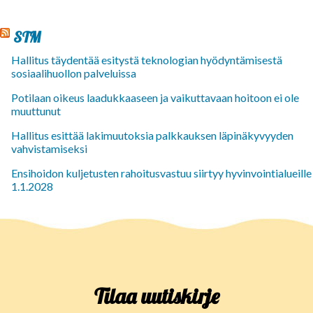
STM
Hallitus täydentää esitystä teknologian hyödyntämisestä
sosiaalihuollon palveluissa
Potilaan oikeus laadukkaaseen ja vaikuttavaan hoitoon ei ole
muuttunut
Hallitus esittää lakimuutoksia palkkauksen läpinäkyvyyden
vahvistamiseksi
Ensihoidon kuljetusten rahoitusvastuu siirtyy hyvinvointialueille
1.1.2028
Tilaa uutiskirje