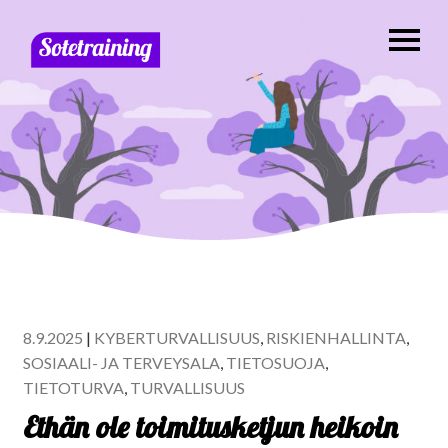
8.9.2025
|
KYBERTURVALLISUUS
,
RISKIENHALLINTA
,
SOSIAALI- JA TERVEYSALA
,
TIETOSUOJA
,
TIETOTURVA
,
TURVALLISUUS
Ethän ole toimitusketjun heikoin