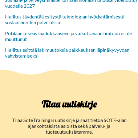
vuodelle 2027
Hallitus täydentää esitystä teknologian hyödyntämisestä
sosiaalihuollon palveluissa
Potilaan oikeus laadukkaaseen ja vaikuttavaan hoitoon ei ole
muuttunut
Hallitus esittää lakimuutoksia palkkauksen läpinäkyvyyden
vahvistamiseksi
Tilaa uutiskirje
Tilaa SoteTrainingin uutiskirje ja saat tietoa SOTE-alan
ajankohtaisista asioista sekä palvelu- ja
tuoteuutuuksistamme.