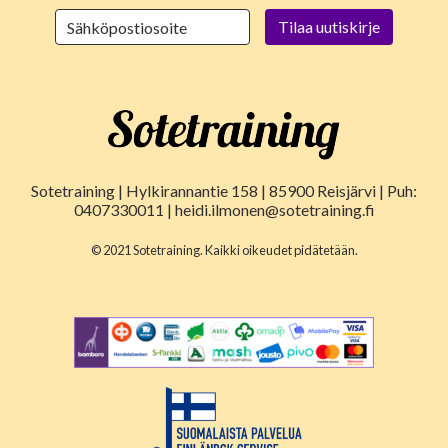
Sotetraining | Hylkirannantie 158 | 85900 Reisjärvi | Puh:
0407330011 | heidi.ilmonen@sotetraining.fi
© 2021 Sotetraining. Kaikki oikeudet pidätetään.