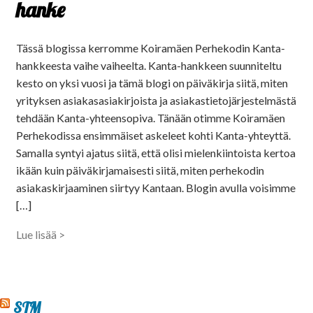
hanke
Tässä blogissa kerromme Koiramäen Perhekodin Kanta-
hankkeesta vaihe vaiheelta. Kanta-hankkeen suunniteltu
kesto on yksi vuosi ja tämä blogi on päiväkirja siitä, miten
yrityksen asiakasasiakirjoista ja asiakastietojärjestelmästä
tehdään Kanta-yhteensopiva. Tänään otimme Koiramäen
Perhekodissa ensimmäiset askeleet kohti Kanta-yhteyttä.
Samalla syntyi ajatus siitä, että olisi mielenkiintoista kertoa
ikään kuin päiväkirjamaisesti siitä, miten perhekodin
asiakaskirjaaminen siirtyy Kantaan. Blogin avulla voisimme
[…]
Lue lisää >
STM