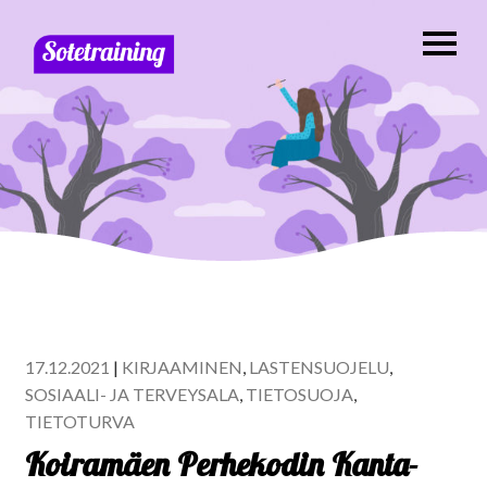
17.12.2021
|
KIRJAAMINEN
,
LASTENSUOJELU
,
SOSIAALI- JA TERVEYSALA
,
TIETOSUOJA
,
TIETOTURVA
Koiramäen Perhekodin Kanta-