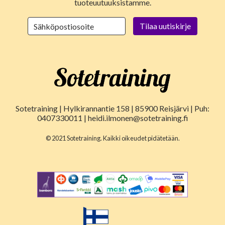
tuoteuutuuksistamme.
Sotetraining | Hylkirannantie 158 | 85900 Reisjärvi | Puh:
0407330011 | heidi.ilmonen@sotetraining.fi
© 2021 Sotetraining. Kaikki oikeudet pidätetään.