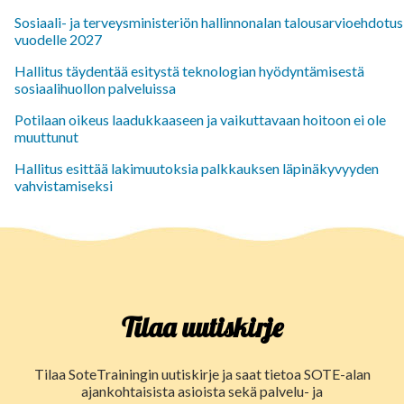
Sosiaali- ja terveysministeriön hallinnonalan talousarvioehdotus
vuodelle 2027
Hallitus täydentää esitystä teknologian hyödyntämisestä
sosiaalihuollon palveluissa
Potilaan oikeus laadukkaaseen ja vaikuttavaan hoitoon ei ole
muuttunut
Hallitus esittää lakimuutoksia palkkauksen läpinäkyvyyden
vahvistamiseksi
Tilaa uutiskirje
Tilaa SoteTrainingin uutiskirje ja saat tietoa SOTE-alan
ajankohtaisista asioista sekä palvelu- ja