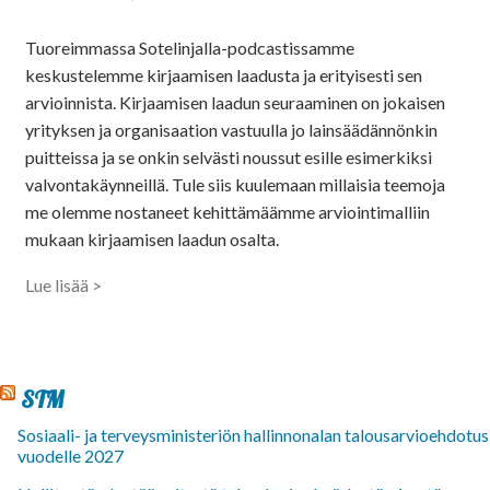
Tuoreimmassa Sotelinjalla-podcastissamme
keskustelemme kirjaamisen laadusta ja erityisesti sen
arvioinnista. Kirjaamisen laadun seuraaminen on jokaisen
yrityksen ja organisaation vastuulla jo lainsäädännönkin
puitteissa ja se onkin selvästi noussut esille esimerkiksi
valvontakäynneillä. Tule siis kuulemaan millaisia teemoja
me olemme nostaneet kehittämäämme arviointimalliin
mukaan kirjaamisen laadun osalta.
Lue lisää >
STM
Sosiaali- ja terveysministeriön hallinnonalan talousarvioehdotus
vuodelle 2027