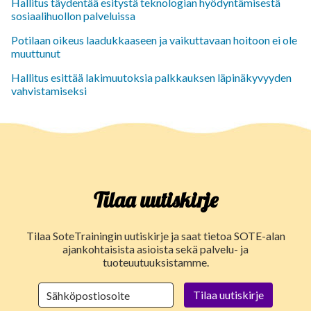
Hallitus täydentää esitystä teknologian hyödyntämisestä
sosiaalihuollon palveluissa
Potilaan oikeus laadukkaaseen ja vaikuttavaan hoitoon ei ole
muuttunut
Hallitus esittää lakimuutoksia palkkauksen läpinäkyvyyden
vahvistamiseksi
Tilaa uutiskirje
Tilaa SoteTrainingin uutiskirje ja saat tietoa SOTE-alan
ajankohtaisista asioista sekä palvelu- ja
tuoteuutuuksistamme.