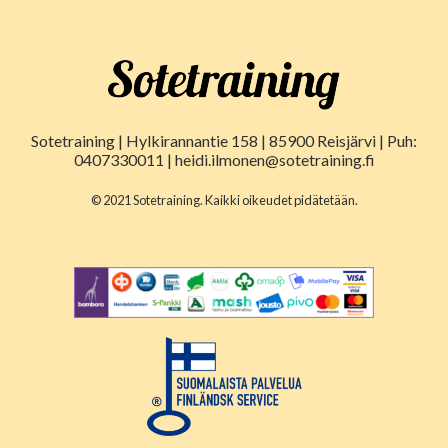
Sotetraining | Hylkirannantie 158 | 85900 Reisjärvi | Puh:
0407330011 | heidi.ilmonen@sotetraining.fi
© 2021 Sotetraining. Kaikki oikeudet pidätetään.